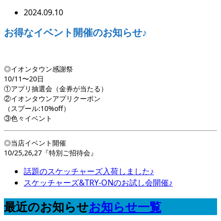
2024.09.10
お得なイベント開催のお知らせ♪
◎イオンタウン感謝祭
10/11〜20日
①アプリ抽選会（金券が当たる）
②イオンタウンアプリクーポン
（スプール:10%off）
③色々イベント
◎当店イベント開催
10/25,26,27『特別ご招待会』
話題のスケッチャーズ入荷しました♪
スケッチャーズ&TRY-ONのお試し会開催♪
最近のお知らせ
お知らせ一覧