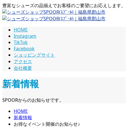
豊富なシューズの品揃えでお客様のご要望にお応えします。
HOME
Instagram
TikTok
Facebook
ショッピングサイト
アクセス
会社概要
新着情報
SPOORからのお知らせです。
HOME
新着情報
お得なイベント開催のお知らせ♪